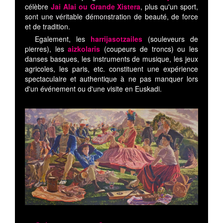
célèbre
Jai Alai ou Grande Xistera
, plus qu'un sport,
sont une véritable démonstration de beauté, de force
et de tradition.
Egalement, les
harrijasotzailes
(souleveurs de
pierres), les
aizkolaris
(coupeurs de troncs) ou les
danses basques, les instruments de musique, les jeux
agricoles, les paris, etc. constituent une expérience
spectaculaire et authentique à ne pas manquer lors
d'un événement ou d'une visite en Euskadi.