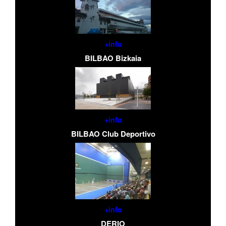
+info
BILBAO Bizkaia
+info
BILBAO Club Deportivo
+info
DERIO