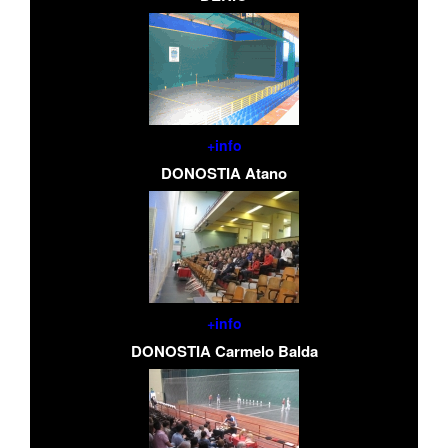
+info
DONOSTIA Atano
+info
DONOSTIA Carmelo Balda