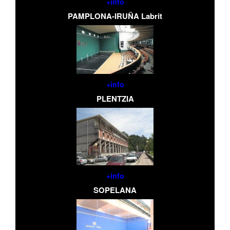
+info
PAMPLONA-IRUÑA Labrit
+info
PLENTZIA
+info
SOPELANA