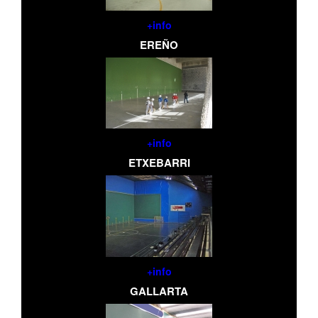
+info
EREÑO
+info
ETXEBARRI
+info
GALLARTA