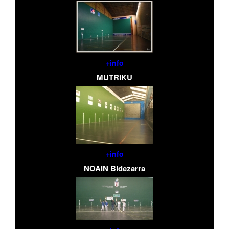
+info
MUTRIKU
+info
NOAIN Bidezarra