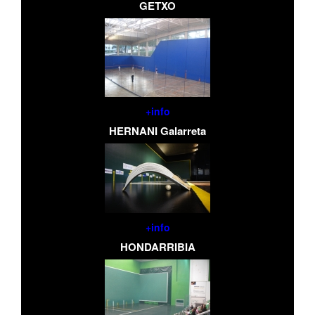
GETXO
+info
HERNANI Galarreta
+info
HONDARRIBIA