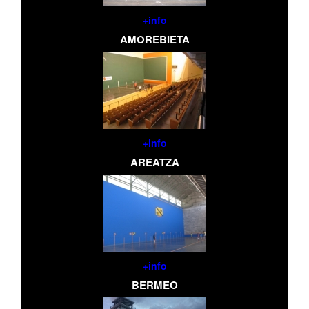
+info
AMOREBIETA
+info
AREATZA
+info
BERMEO