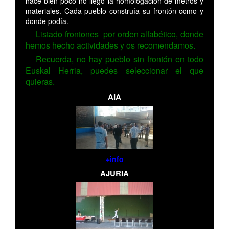
hace bien poco no llegó la homologación de metros y
materiales. Cada pueblo construía su frontón como y
donde podía.
Listado frontones por orden alfabético, donde
hemos hecho actividades y os recomendamos.
Recuerda, no hay pueblo sin frontón en todo
Euskal Herria, puedes seleccionar el que
quieras.
AIA
+info
AJURIA