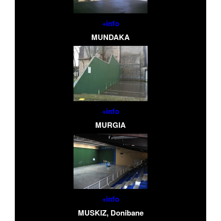
+info
MUNDAKA
+info
MURGIA
+info
MUSKIZ, Donibane