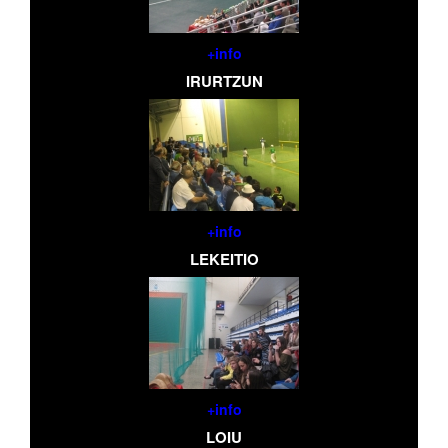
+info
IRURTZUN
+info
LEKEITIO
+info
LOIU