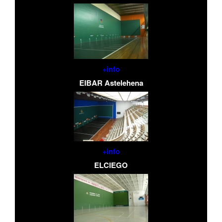
+info
EIBAR Astelehena
+info
ELCIEGO