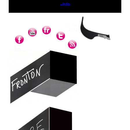
+info