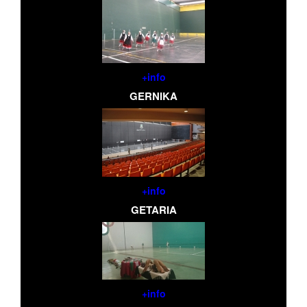
+info
GERNIKA
+info
GETARIA
+info