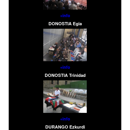
+info
DONOSTIA Egia
+info
DONOSTIA Trinidad
+info
DURANGO Ezkurdi