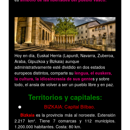
Hoy en día, Euskal Herria (Lapurdi, Navarra, Zuberoa,
Araba, Gipuzkoa y Bizkaia) aunque
administrativamente esté dividido en dos estados
europeos distintos, comparte su
lengua, el euskera,
la cultura, la idiosincrasia de sus gente
s y sobre
todo, el ansia de volver a ser un pueblo libre y en paz.
Territorios y capitales:
BIZKAIA: Capital Bilbao.
Bizkaia
es la provincia más al noroeste. Extensión
2.217 km². Tiene 7 comarcas y 112 municipios.
1.200.000 habitantes. Costa: 80 km.