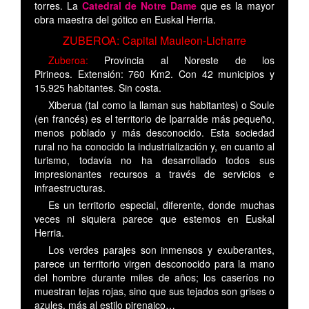
torres. La
Catedral de Notre Dame
que es la mayor
obra maestra del gótico en Euskal Herria.
ZUBEROA: Capital Mauleon-Licharre
Zuberoa:
Provincia al Noreste de los
Pirineos. Extensión: 760 Km2. Con 42 municipios y
15.925 habitantes. Sin costa.
Xiberua (tal como la llaman sus habitantes) o Soule
(en francés) es el territorio de Iparralde más pequeño,
menos poblado y más desconocido. Esta sociedad
rural no ha conocido la industrialización y, en cuanto al
turismo, todavía no ha desarrollado todos sus
impresionantes recursos a través de servicios e
infraestructuras.
Es un territorio especial, diferente, donde muchas
veces ni siquiera parece que estemos en Euskal
Herria.
Los verdes parajes son inmensos y exuberantes,
parece un territorio virgen desconocido para la mano
del hombre durante miles de años; los caseríos no
muestran tejas rojas, sino que sus tejados son grises o
azules, más al estilo pirenaico…