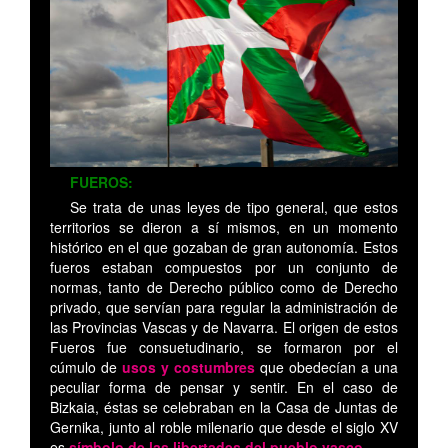
FUEROS:
Se trata de unas leyes de tipo general, que estos
territorios se dieron a sí mismos, en un momento
histórico en el que gozaban de gran autonomía. Estos
fueros estaban compuestos por un conjunto de
normas, tanto de Derecho público como de Derecho
privado, que servían para regular la administración de
las Provincias Vascas y de Navarra. El origen de estos
Fueros fue consuetudinario, se formaron por el
cúmulo de
usos y costumbres
que obedecían a una
peculiar forma de pensar y sentir. En el caso de
Bizkaia, éstas se celebraban en la Casa de Juntas de
Gernika, junto al roble milenario que desde el siglo XV
es
símbolo de las libertades del pueblo vasco.