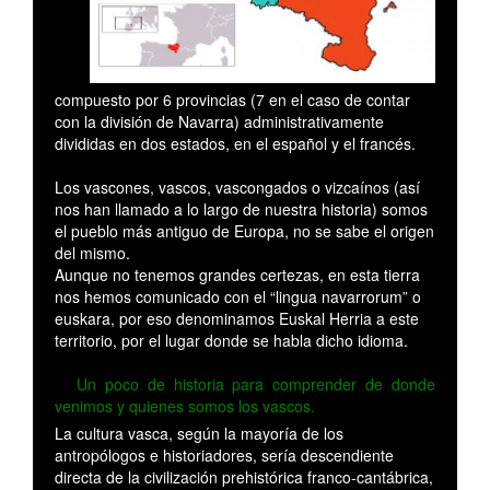
compuesto por 6 provincias (7 en el caso de contar
con la división de Navarra) administrativamente
divididas en dos estados, en el español y el francés.
Los vascones, vascos, vascongados o vizcaínos (así
nos han llamado a lo largo de nuestra historia) somos
el pueblo más antiguo de Europa, no se sabe el origen
del mismo.
Aunque no tenemos grandes certezas, en esta tierra
nos hemos comunicado con el “lingua navarrorum” o
euskara, por eso denominamos Euskal Herria a este
territorio, por el lugar donde se habla dicho idioma.
Un poco de historia para comprender de donde
venimos y quienes somos los vascos.
La cultura vasca, según la mayoría de los
antropólogos e historiadores, sería descendiente
directa de la civilización prehistórica franco-cantábrica,