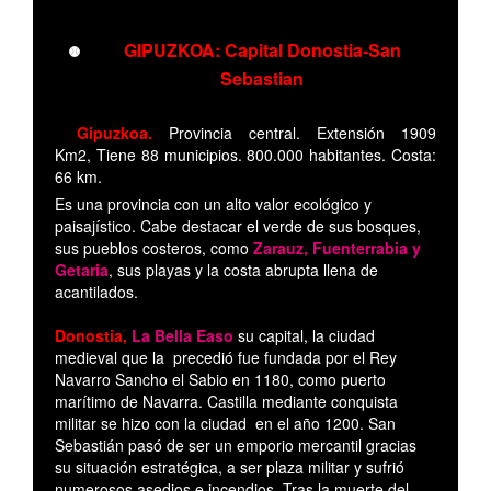
GIPUZKOA: Capital Donostia-San
Sebastian
Gipuzkoa.
Provincia central. Extensión 1909
Km2, Tiene 88 municipios. 800.000 habitantes. Costa:
66 km.
Es una provincia con un alto valor ecológico y
paisajístico. Cabe destacar el verde de sus bosques,
sus pueblos costeros, como
Zarauz, Fuenterrabia y
Getaria
, sus playas y la costa abrupta llena de
acantilados.
Donostia,
La Bella Easo
su capital, la ciudad
medieval que la precedió fue fundada por el Rey
Navarro Sancho el Sabio en 1180, como puerto
marítimo de Navarra. Castilla mediante conquista
militar se hizo con la ciudad en el año 1200. San
Sebastián pasó de ser un emporio mercantil gracias
su situación estratégica, a ser plaza militar y sufrió
numerosos asedios e incendios. Tras la muerte del