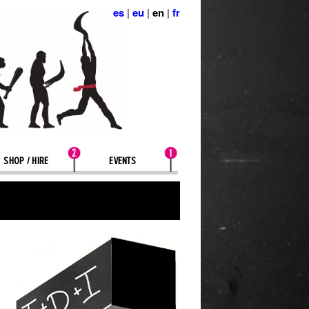
es
|
eu
|
en
|
fr
SHOP / HIRE
EVENTS