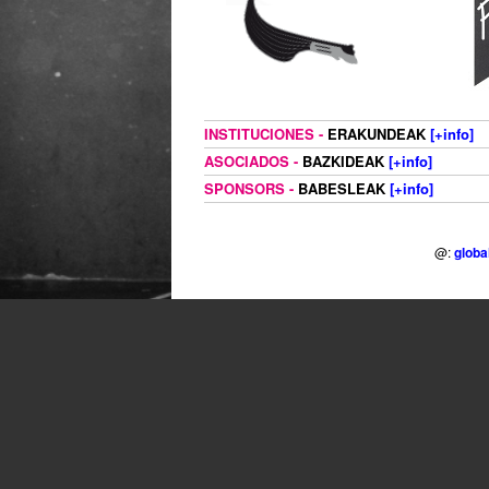
INSTITUCIONES -
ERAKUNDEAK
[+info]
ASOCIADOS -
BAZKIDEAK
[+info]
SPONSORS -
BABESLEAK
[+info]
@:
globa