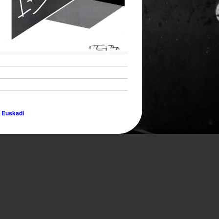
- Euskadi